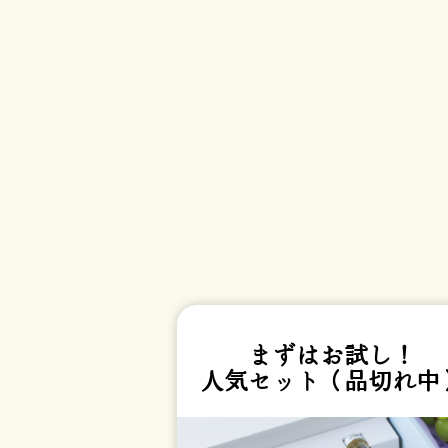
まずはお試し！
人気セット（品切れ中