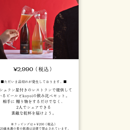
¥2,990（税込）
■ただいま品切れが発生しております。■
シュラン星付きのレストランで提供して
いるビールとkoyoiの飲み比べセット。
相手に 贈り物をするだけでなく、
2人でシェアできる
素敵な乾杯を届けよう。
※ラッピングは＋¥200（税込）
20歳未満の者の飲酒は法律で禁止されています。