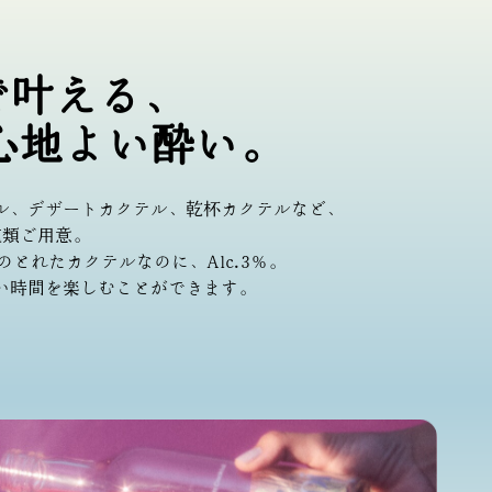
％で叶える、
心地よい酔い。
ル、デザートカクテル、乾杯カクテルなど、
種類ご用意。
のとれたカクテルなのに、Alc.3％。
い時間を楽しむことができます。