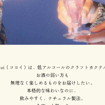
oyoi（コヨイ）は、低アルコールの
クラフトカクテ
お酒の弱い方も
無理なく楽しめるものをお届けしたい。
本格的な味わいなのに、
飲みやすく、ナチュラル製法。