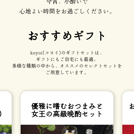
今宵、小酔いで
心地よい時間をお過ごしください。
おすすめギフト
koyoi(コヨイ)のギフトセットは、
ギフトにもご自宅にも最適。
多様な種類の中から、オススメの
セレクトセットを
ご用意しています。
優雅に嗜むおつまみと
）
女王の高級晩酌セット