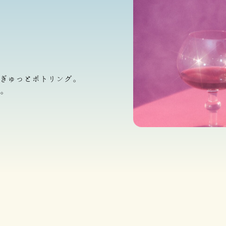
ぎゅっとボトリング。
。