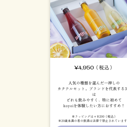
¥4,950（税込）
人気の種類を選んだ一押しの
カクテルセット。ブランドを代表する
は
どれも飲みやすく、特に初めて
koyoiを体験したい方におすすめ！
※ラッピングは＋¥200（税込）
※20歳未満の者の飲酒は法律で禁止されていま