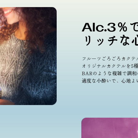
AIc.3
リッチな
フルーツごろごろカクテ
オリジナルカクテルを5
BARのような複雑で調和
適度な小酔いで、心地よ