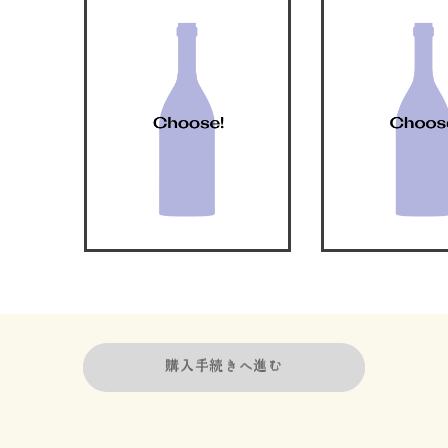
購入手続きへ進む
購入手続きへ進む