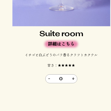
Suite room
詳細はこちら
イチゴと白ぶどうのバラ香るクラフトカクテル
甘さ：★★★★★
-
0
+