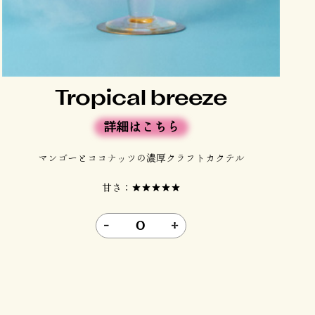
Tropical breeze
詳細はこちら
マンゴーとココナッツの濃厚クラフトカクテル
甘さ：★★★★★
-
0
+