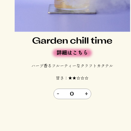
Garden chill time
詳細はこちら
ハーブ香るフルーティーなクラフトカクテル
甘さ：★★☆☆☆
-
0
+