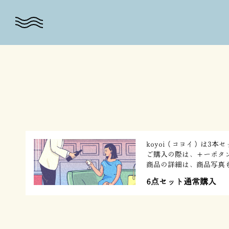
koyoi（コヨイ）は3
ご購入の際は、＋ーボタ
商品の詳細は、商品写真
6点セット通常購入