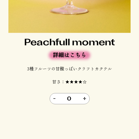
Peachfull moment
詳細はこちら
3種フルーツの甘酸っぱいクラフトカクテル
甘さ：★★★★☆
-
0
+