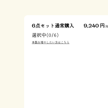
6点セット通常購入
9,240 円
(
選択中(
0/6
)
本数を増やしたい方はこちら