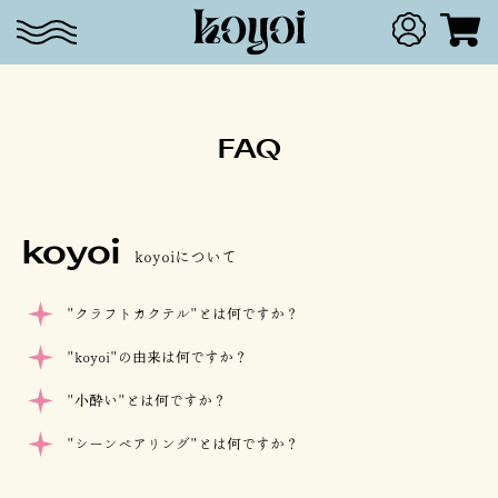
FAQ
koyoi
koyoiについて
"クラフトカクテル"とは何ですか？
"koyoi"の由来は何ですか？
"小酔い"とは何ですか？
"シーンペアリング"とは何ですか？