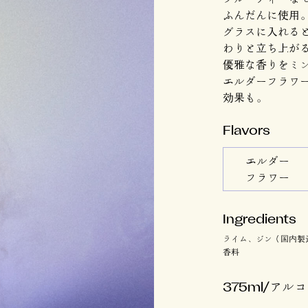
ふんだんに使用
グラスに入れる
わりと立ち上が
優雅な香りをミ
エルダーフラワ
効果も。
Flavors
エルダー
フラワー
Ingredients
ライム、ジン（国内製
香料
375ml/アル