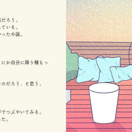
葉だろう。
れている。
かった小説。
まにか自分に降り積もっ
なのだろう、と思う。
声でつぶやいてみる。
した。