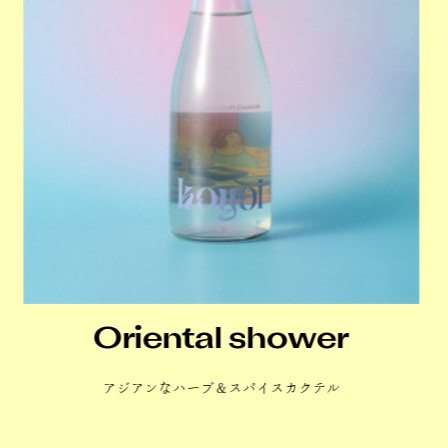
お菓子のアソートセット
体にも心にも安心の贅沢スイーツ