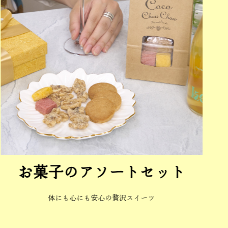
あまおうサンド
あまおうを存分に使った贅沢クッキーサンド