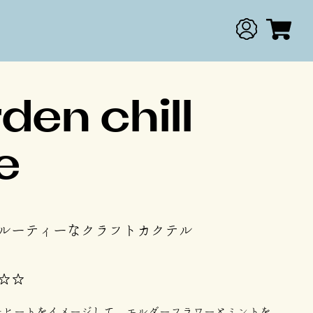
den chill
e
ルーティーなクラフトカクテル
☆☆
モヒートをイメージして、エルダーフラワーとミントを