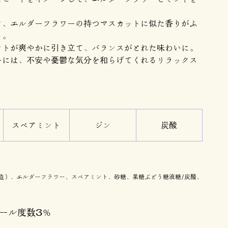
。
と、エルダーフラワーの持つマスカットに似た香りがふ
る。
ントが爽やかに引き立て、バランスがとれた味わいに。
ーには、不安や憂鬱な気分を和らげてくれるリラックス
スペアミント
ジン
炭酸
造）、エルダーフラワー、スペアミント、砂糖、果糖ぶどう糖液糖/炭酸、
コール度数3％