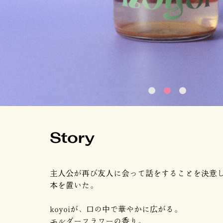
Story
主人公が再び友人に会って話をすることを決意
本を置いた。
koyoiが、口の中で華やかに広がる。
エルダーフラワーの香り。