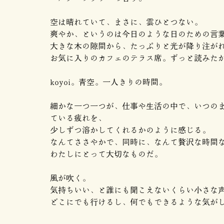
空は晴れていて、まさに、雲ひとつない。
爽やか、というのは今日のような日のための言
大きな木の隙間から、たっぷりと光が降り注が
お気に入りのカフェのテラス席。ずっと読みた
koyoi。青空。一人きりの時間。
細かな一つ一つが、仕事や生活の中で、いつの
ている疲れを、
少しずつ溶かしてくれるかのように感じる。
なんてささやかで、同時に、なんて贅沢な時間
わたしにとって大切なものだ。
風が吹く。
気持ちいい、と誰にも聞こえないくらい小さな
どこにでも行けるし、何でもできるような気が