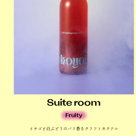
Oriental shower
アジアンなハーブ＆スパイスカクテル