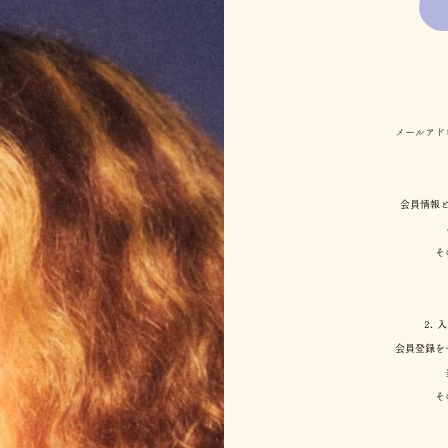
メールアド
会員情報
そ
2.
会員登録を
そ