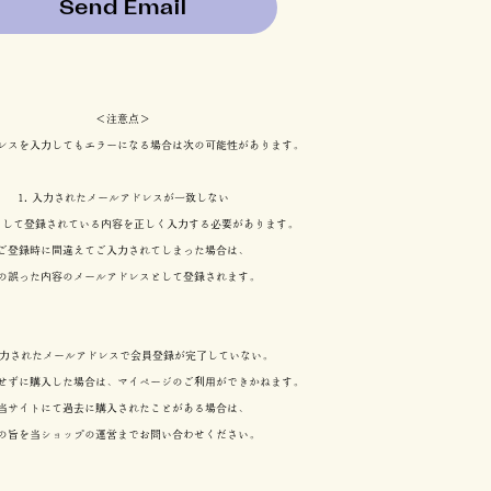
＜注意点＞
レスを入力してもエラーになる場合は次の可能性があります。
1. 入力されたメールアドレスが一致しない
として登録されている内容を正しく入力する必要があります。
ご登録時に間違えてご入力されてしまった場合は、
の誤った内容のメールアドレスとして登録されます。
 入力されたメールアドレスで会員登録が完了していない。
せずに購入した場合は、マイページのご利用ができかねます。
当サイトにて過去に購入されたことがある場合は、
の旨を当ショップの運営までお問い合わせください。