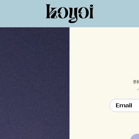
登
Email