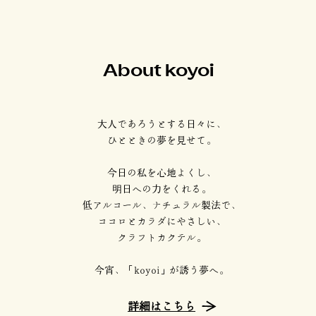
About koyoi
大人であろうとする日々に、
ひとときの夢を見せて。
今日の私を心地よくし、
明日への力をくれる。
低アルコール、ナチュラル製法で、
ココロとカラダにやさしい、
クラフトカクテル。
今宵、「koyoi」が誘う夢へ。
詳細はこちら