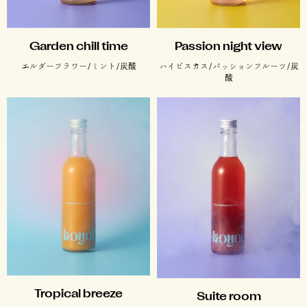
Garden chill time
Passion night view
エルダーフラワー/ミント/炭酸
ハイビスカス/パッションフルーツ/炭
酸
Tropical breeze
Suite room