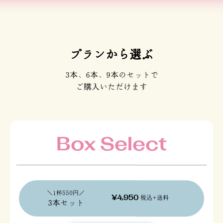
プランから選ぶ
3本、6本、9本のセットで
ご購入いただけます
Box Select
＼1杯550円／
税込+送料
¥4,950
3本セット