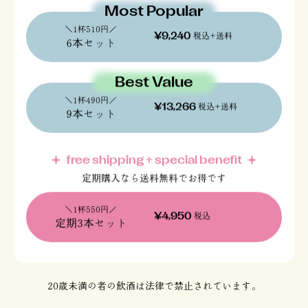
Most Popular
＼1杯510円／
税込+送料
¥9,240
6本セット
Best Value
＼1杯490円／
税込+送料
¥13,266
9本セット
free shipping + special benefit
定期購入なら送料無料でお得です
＼1杯550円／
税込
¥4,950
定期3本セット
20歳未満の者の飲酒は法律で禁止されています。