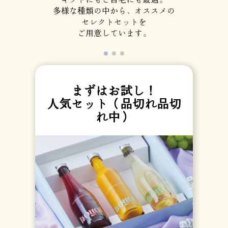
多様な種類の中から、オススメの
セレクトセットを
ご用意しています。
まずはお試し！
人気セット（品切れ品切
れ中）